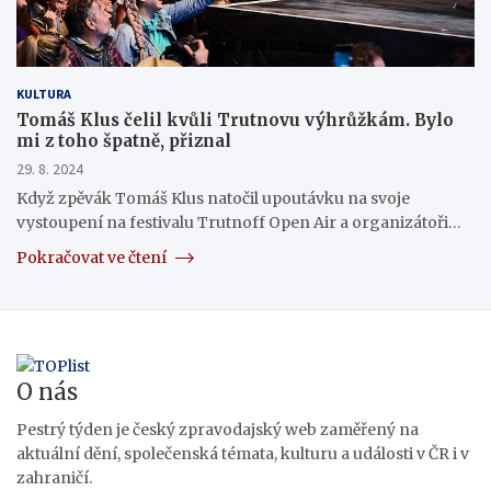
KULTURA
Tomáš Klus čelil kvůli Trutnovu výhrůžkám. Bylo
mi z toho špatně, přiznal
29. 8. 2024
Když zpěvák Tomáš Klus natočil upoutávku na svoje
vystoupení na festivalu Trutnoff Open Air a organizátoři…
Pokračovat ve čtení
O nás
Pestrý týden je český zpravodajský web zaměřený na
aktuální dění, společenská témata, kulturu a události v ČR i v
zahraničí.