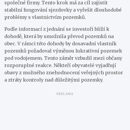
společné firmy. Tento krok má za cíl zajistit
stabilní fungování sjezdovky a vyřešit dlouhodobé
problémy s vlastnictvím pozemků.
Podle informací z jednání se investoři blíží k
dohodě, která by umožnila převod pozemků na
obec. V rámci této dohody by dosavadní vlastník
pozemků požadoval výměnou lukrativní pozemek
pod vodojemem. Tento záměr vzbudil mezi občany
rozporuplné reakce. Někteří obyvatelé vyjadřují
obavy z možného znehodnocení veřejných prostor
a ztráty kontroly nad důležitými pozemky.