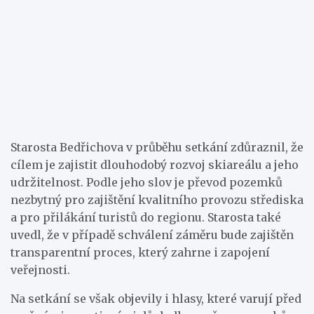
Starosta Bedřichova v průběhu setkání zdůraznil, že
cílem je zajistit dlouhodobý rozvoj skiareálu a jeho
udržitelnost. Podle jeho slov je převod pozemků
nezbytný pro zajištění kvalitního provozu střediska
a pro přilákání turistů do regionu. Starosta také
uvedl, že v případě schválení záměru bude zajištěn
transparentní proces, který zahrne i zapojení
veřejnosti.
Na setkání se však objevily i hlasy, které varují před