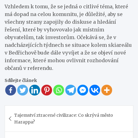
Vzhledem k tomu, že se jedná o citlivé téma, které
má dopad na celou komunitu, je důležité, aby se
všechny strany zapojily do diskuse a hledání
řešení, které by vyhovovalo jak místním
obyvatelům, tak investorům. Očekává se, že v
nadcházejících týdnech se situace kolem skiareálu
v Bedřichově bude dále vyvíjet a že se objeví nové
informace, které mohou ovlivnit rozhodování
občanů v referendu.
Sdílejte článek
Navigace
Tajemství ztracené civilizace: Co skrývá město
pro
Harappa?
příspěvek