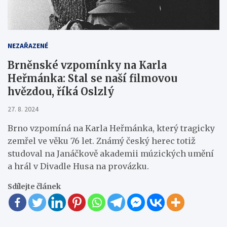
NEZAŘAZENÉ
Brněnské vzpomínky na Karla
Heřmánka: Stal se naší filmovou
hvězdou, říká Oslzlý
27. 8. 2024
Brno vzpomíná na Karla Heřmánka, který tragicky
zemřel ve věku 76 let. Známý český herec totiž
studoval na Janáčkově akademii múzických umění
a hrál v Divadle Husa na provázku.
Sdílejte článek