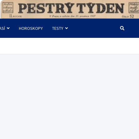
ASÍ
HOROSKOPY
TESTY