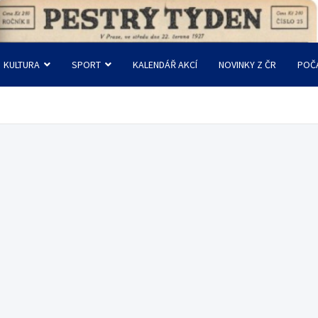
KULTURA
SPORT
KALENDÁŘ AKCÍ
NOVINKY Z ČR
POČ