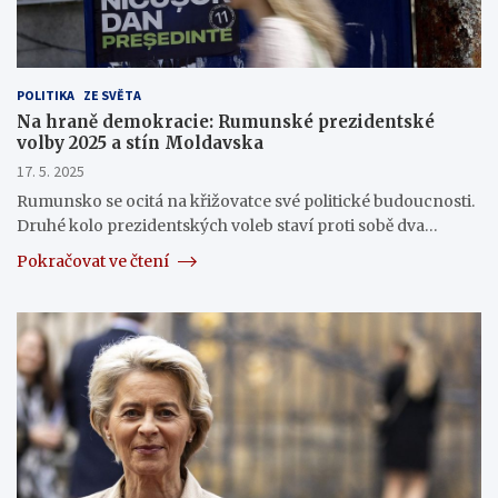
POLITIKA
ZE SVĚTA
Na hraně demokracie: Rumunské prezidentské
volby 2025 a stín Moldavska
17. 5. 2025
Rumunsko se ocitá na křižovatce své politické budoucnosti.
Druhé kolo prezidentských voleb staví proti sobě dva…
Pokračovat ve čtení