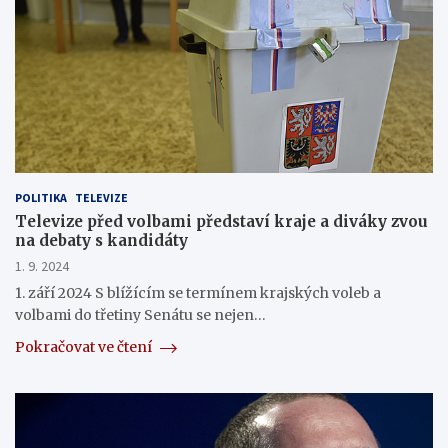
POLITIKA
TELEVIZE
Televize před volbami představí kraje a diváky zvou
na debaty s kandidáty
1. 9. 2024
1. září 2024 S blížícím se termínem krajských voleb a
volbami do třetiny Senátu se nejen…
Pokračovat ve čtení