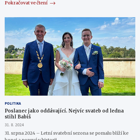
Pokračovat ve čtení
POLITIKA
Poslanec jako oddávající. Nejvíc svateb od ledna
stihl Babiš
31. 8. 2024
31. srpna 2024 – Letní svatební sezona se pomalu blíží ke