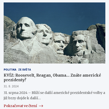
POLITIKA
ZE SVĚTA
KVÍZ: Roosevelt, Reagan, Obama… Znáte americké
prezidenty?
31. 8. 2024
31. srpna 2024 – Blíží se další americké prezidentské volby a
již brzy dojde k další…
Pokračovat ve čtení