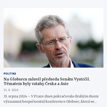
POLITIKA
Na Globsecu mluvil předseda Senátu Vystrčil.
Tématem byly vztahy Česka a Asie
31. 8. 2024
31. srpna 2024 – V Praze dnes pokračovala druhým dnem
významná bezpečnostní konference Globsec, která se…