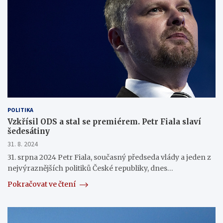
POLITIKA
Vzkřísil ODS a stal se premiérem. Petr Fiala slaví
šedesátiny
31. 8. 2024
31. srpna 2024 Petr Fiala, současný předseda vlády a jeden z
nejvýraznějších politiků České republiky, dnes…
Pokračovat ve čtení