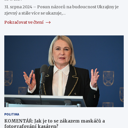
31. srpna 2024 – Posun názorů na budoucnost Ukrajiny je
zjevný a stále více se ukazuje,…
Pokračovat ve čtení
POLITIKA
KOMENTÁŘ: Jak je to se zákazem maskáčů a
fotografování kasáren?