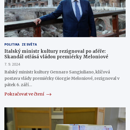
POLITIKA
ZE SVĚTA
Italský ministr kultury rezignoval po aféře:
Skandál otřásá vládou premiérky Meloniové
7. 9. 2024
Italský ministr kultury Gennaro Sangiuliano, klíčová
postava vlády premiérky Giorgie Meloniové, rezignoval v
pátek 6. září…
Pokračovat ve čtení