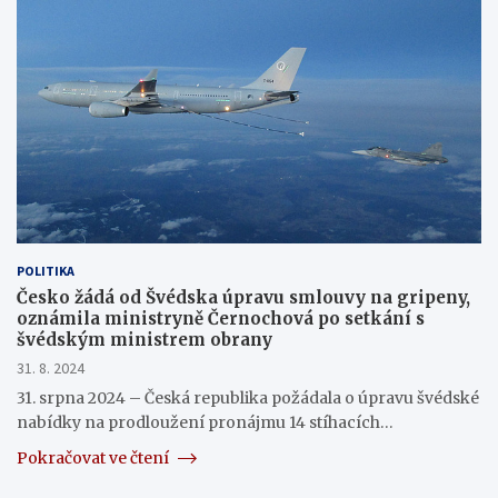
POLITIKA
Česko žádá od Švédska úpravu smlouvy na gripeny,
oznámila ministryně Černochová po setkání s
švédským ministrem obrany
31. 8. 2024
31. srpna 2024 – Česká republika požádala o úpravu švédské
nabídky na prodloužení pronájmu 14 stíhacích…
Pokračovat ve čtení