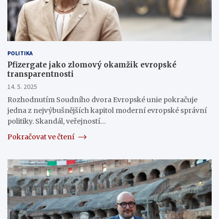
POLITIKA
Pfizergate jako zlomový okamžik evropské
transparentnosti
14. 5. 2025
Rozhodnutím Soudního dvora Evropské unie pokračuje
jedna z nejvýbušnějších kapitol moderní evropské správní
politiky. Skandál, veřejností…
Pokračovat ve čtení