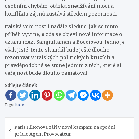
osobním chybám, otázka zneužívání moci a
konfliktu zájmů zůstává středem pozornosti.
Italská veřejnost i nadále sleduje, jak se tento
příběh vyvine, a zda se objeví nové informace o
vztahu mezi Sangiulianem a Bocciovou. Jedno je
však jisté: tento skandál bude ještě dlouho
rezonovat v italských politických kruzích a
pravděpodobně se stane jedním z těch, které si
veřejnost bude dlouho pamatovat.
Sdílejte článek
Tags:
Itálie
Navigace
Paris Hiltonová září v nové kampani na spodní
pro
prádlo Agent Provocateur