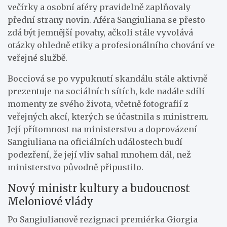
večírky a osobní aféry pravidelně zaplňovaly
přední strany novin. Aféra Sangiuliana se přesto
zdá být jemnější povahy, ačkoli stále vyvolává
otázky ohledně etiky a profesionálního chování ve
veřejné službě.
Bocciová se po vypuknutí skandálu stále aktivně
prezentuje na sociálních sítích, kde nadále sdílí
momenty ze svého života, včetně fotografií z
veřejných akcí, kterých se účastnila s ministrem.
Její přítomnost na ministerstvu a doprovázení
Sangiuliana na oficiálních událostech budí
podezření, že její vliv sahal mnohem dál, než
ministerstvo původně připustilo.
Nový ministr kultury a budoucnost
Meloniové vlády
Po Sangiulianově rezignaci premiérka Giorgia