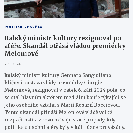
POLITIKA
ZE SVĚTA
Italský ministr kultury rezignoval po
aféře: Skandál otřásá vládou premiérky
Meloniové
7. 9. 2024
Italský ministr kultury Gennaro Sangiuliano,
klíčová postava vlády premiérky Giorgie
Meloniové, rezignoval v pátek 6. září 2024 poté, co
se stal hlavním aktérem mediální bouře týkající se
jeho osobního vztahu s Marií Rosarií Bocciovou.
Tento skandál přináší Meloniové vládě velké
rozpačitosti a znovu oživuje staré případy, kdy
politika a osobní aféry byly v Itálii úzce provázány.