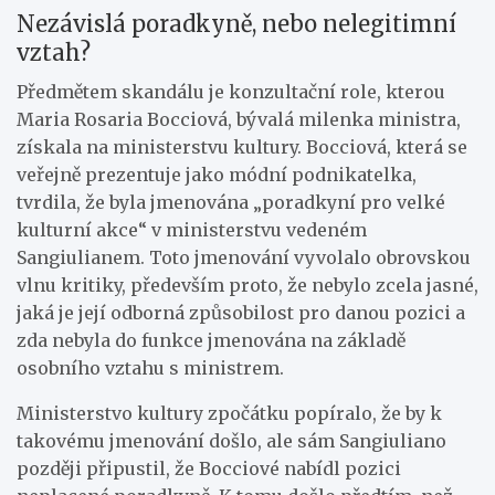
Nezávislá poradkyně, nebo nelegitimní
vztah?
Předmětem skandálu je konzultační role, kterou
Maria Rosaria Bocciová, bývalá milenka ministra,
získala na ministerstvu kultury. Bocciová, která se
veřejně prezentuje jako módní podnikatelka,
tvrdila, že byla jmenována „poradkyní pro velké
kulturní akce“ v ministerstvu vedeném
Sangiulianem. Toto jmenování vyvolalo obrovskou
vlnu kritiky, především proto, že nebylo zcela jasné,
jaká je její odborná způsobilost pro danou pozici a
zda nebyla do funkce jmenována na základě
osobního vztahu s ministrem.
Ministerstvo kultury zpočátku popíralo, že by k
takovému jmenování došlo, ale sám Sangiuliano
později připustil, že Bocciové nabídl pozici