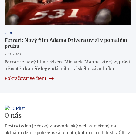
FILM
Ferrari: Nový film Adama Drivera uvízl v pomalém
pruhu
2. 9. 2023
Ferrari je nový film režiséra Michaela Manna, který vypráví
o životě a kariéře legendárního italského závodníka…
Pokračovat ve čtení
O nás
Pestrý týden je český zpravodajský web zaměřený na
aktuální dění, společenská témata, kulturu a události v ČR i v