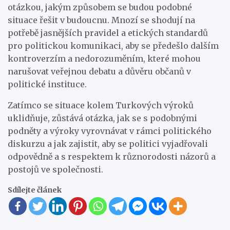
otázkou, jakým způsobem se budou podobné
situace řešit v budoucnu. Mnozí se shodují na
potřebě jasnějších pravidel a etických standardů
pro politickou komunikaci, aby se předešlo dalším
kontroverzím a nedorozuměním, které mohou
narušovat veřejnou debatu a důvěru občanů v
politické instituce.
Zatímco se situace kolem Turkových výroků
uklidňuje, zůstává otázka, jak se s podobnými
podněty a výroky vyrovnávat v rámci politického
diskurzu a jak zajistit, aby se politici vyjadřovali
odpovědně a s respektem k různorodosti názorů a
postojů ve společnosti.
Sdílejte článek