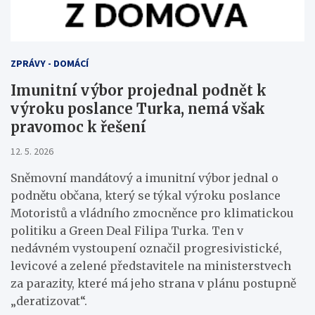
ZPRÁVY - DOMÁCÍ
Imunitní výbor projednal podnět k
výroku poslance Turka, nemá však
pravomoc k řešení
12. 5. 2026
Sněmovní mandátový a imunitní výbor jednal o
podnětu občana, který se týkal výroku poslance
Motoristů a vládního zmocněnce pro klimatickou
politiku a Green Deal Filipa Turka. Ten v
nedávném vystoupení označil progresivistické,
levicové a zelené představitele na ministerstvech
za parazity, které má jeho strana v plánu postupně
„deratizovat“.