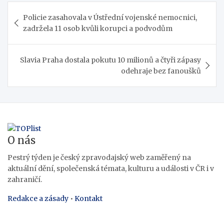
Navigace
Policie zasahovala v Ústřední vojenské nemocnici,
pro
zadržela 11 osob kvůli korupci a podvodům
příspěvek
Slavia Praha dostala pokutu 10 milionů a čtyři zápasy
odehraje bez fanoušků
O nás
Pestrý týden je český zpravodajský web zaměřený na
aktuální dění, společenská témata, kulturu a události v ČR i v
zahraničí.
Redakce a zásady
•
Kontakt