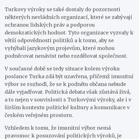
Turkovy výroky se také dostaly do pozornosti
některých nevládních organizací, které se zabývají
ochranou lidských práv a podporou
demokratických hodnot. Tyto organizace vyzvaly k
větší odpovědnosti politiků a k tomu, aby se
vyhýbali jazykovým projevům, které mohou
podněcovat nenávist nebo rozdělovat společnost.
V současné době se tedy situace kolem výroku
poslance Turka zdá být uzavřena, přičemž imunitní
výbor se rozhodl, že se k podnětu občana nebude
dále vyjadřovat. Politická debata však zůstává živá,
a to nejen v souvislosti s Turkovými výroky, ale i v
širším kontextu politické kultury a komunikace v
českém veřejném prostoru.
Vzhledem k tomu, že imunitní výbor nemá
pravomoc k posuzování politických výroků, je