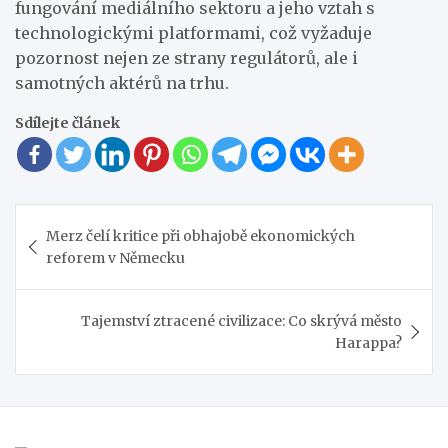
fungování mediálního sektoru a jeho vztah s
technologickými platformami, což vyžaduje
pozornost nejen ze strany regulátorů, ale i
samotných aktérů na trhu.
Sdílejte článek
Navigace
Merz čelí kritice při obhajobě ekonomických
pro
reforem v Německu
příspěvek
Tajemství ztracené civilizace: Co skrývá město
Harappa?