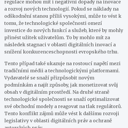
regulace mohou mít i negativní dopady na inovace
a rozvoj nových technologií. Pokud se náklady na
odškodnění stanou příliš vysokými, může to vést k
tomu, že technologické společnosti omezí
investice do nových funkcí a služeb, které by mohly
přinést užitek uživatelům. To by mohlo mít za
následek stagnaci v oblasti digitálních inovací a
snížení konkurenceschopnosti evropského trhu.
Tento případ také ukazuje na rostoucí napětí mezi
tradičními médii a technologickými platformami.
Vydavatelé se snaží přizpůsobit novým
podmínkám a najít způsoby, jak monetizovat svůj
obsah v digitálním prostředí. Na druhé straně
technologické společnosti se snaží optimalizovat
své obchodní modely a reagovat na tlak regulátorů.
Tento konflikt zájmů může vést k dalšímu rozvoji
legislativy v oblasti digitálních práv a ochraně
autorských práv.