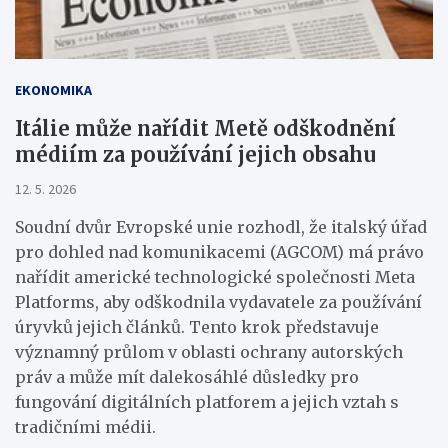
EKONOMIKA
Itálie může nařídit Metě odškodnění
médiím za používání jejich obsahu
12. 5. 2026
Soudní dvůr Evropské unie rozhodl, že italský úřad
pro dohled nad komunikacemi (AGCOM) má právo
nařídit americké technologické společnosti Meta
Platforms, aby odškodnila vydavatele za používání
úryvků jejich článků. Tento krok představuje
významný průlom v oblasti ochrany autorských
práv a může mít dalekosáhlé důsledky pro
fungování digitálních platforem a jejich vztah s
tradičními médii.