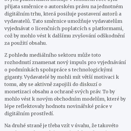
přijata směrnice o autorském právu na jednotném
digitálním trhu, která posiluje postavení autorů a
vydavatelů. Tato směrnice umožňuje vydavatelům
vyjednávat o licenčních poplatcích s platformami,
což by mohlo vést k dalšímu zvyšování odškodnění
za použití obsahu.
Z pohledu mediálního sektoru může toto
rozhodnutí znamenat nový impuls pro vyjednávání
o podmínkách spolupráce s technologickými
giganty. Vydavatelé by mohli mít větší motivaci k
tomu, aby se aktivně zapojili do diskuzí o
monetizaci obsahu a ochraně svých práv. To by
mohlo vést k novým obchodním modelům, které by
lépe reflektovaly hodnotu novinářské práce v
digitálním prostředí.
Na druhé straně je třeba vzít v úvahu, že takovéto