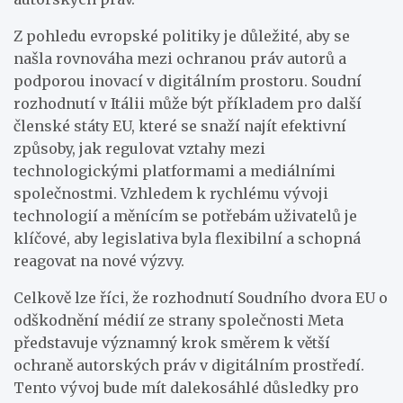
Z pohledu evropské politiky je důležité, aby se
našla rovnováha mezi ochranou práv autorů a
podporou inovací v digitálním prostoru. Soudní
rozhodnutí v Itálii může být příkladem pro další
členské státy EU, které se snaží najít efektivní
způsoby, jak regulovat vztahy mezi
technologickými platformami a mediálními
společnostmi. Vzhledem k rychlému vývoji
technologií a měnícím se potřebám uživatelů je
klíčové, aby legislativa byla flexibilní a schopná
reagovat na nové výzvy.
Celkově lze říci, že rozhodnutí Soudního dvora EU o
odškodnění médií ze strany společnosti Meta
představuje významný krok směrem k větší
ochraně autorských práv v digitálním prostředí.
Tento vývoj bude mít dalekosáhlé důsledky pro