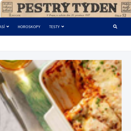
ASÍ
HOROSKOPY
TESTY