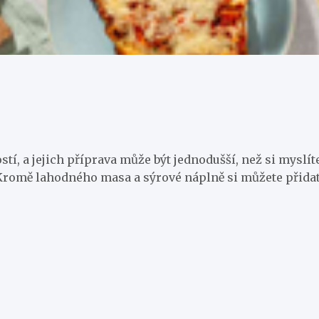
 jejich příprava může být jednodušší, než si myslíte.
. Kromě lahodného masa a sýrové náplně si můžete přidat 