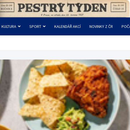
KULTURA
SPORT
KALENDÁŘ AKCÍ
NOVINKY Z ČR
POČ