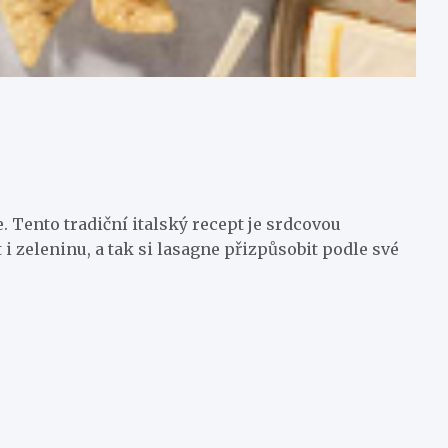
 Tento tradiční italský recept je srdcovou
i zeleninu, a tak si lasagne přizpůsobit podle své