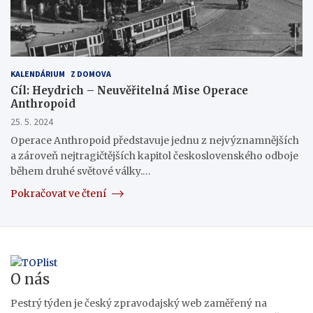
KALENDÁRIUM
Z DOMOVA
Cíl: Heydrich – Neuvěřitelná Mise Operace
Anthropoid
25. 5. 2024
Operace Anthropoid představuje jednu z nejvýznamnějších
a zároveň nejtragičtějších kapitol československého odboje
během druhé světové války.…
Pokračovat ve čtení
O nás
Pestrý týden je český zpravodajský web zaměřený na