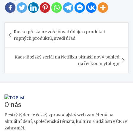
Navigace
Rusko přestalo zveřejňovat údaje o produkci
pro
ropných produktů, uvedl úřad
příspěvek
Kaos: Božský seriál na Netflixu přináší nový pohled
na řeckou mytologii
O nás
Pestrý týden je český zpravodajský web zaměřený na
aktuální dění, společenská témata, kulturu a události v ČR i v
zahraničí.