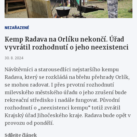
NEZAŘAZENÉ
Kemp Radava na Orlíku nekončí. Úřad
vyvrátil rozhodnutí o jeho neexistenci
30. 8. 2024
Návštěvníci a starousedlíci nejstaršího kempu
Radava, který se rozkládá na břehu přehrady Orlík,
se mohou radovat. I přes prvotní rozhodnutí
milevského městského úřadu o jeho zrušení bude
rekreační středisko i nadále fungovat. Původní
rozhodnutí o „neexistenci kempu“ totiž zvrátil
Krajský úřad Jihočeského kraje. Radava bude opět v
provozu od pondělí.
Sdílejte článek