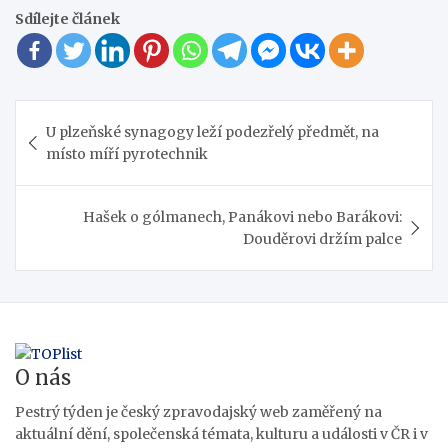
Sdílejte článek
Navigace
U plzeňské synagogy leží podezřelý předmět, na
pro
místo míří pyrotechnik
příspěvek
Hašek o gólmanech, Panákovi nebo Barákovi:
Douděrovi držím palce
O nás
Pestrý týden je český zpravodajský web zaměřený na
aktuální dění, společenská témata, kulturu a události v ČR i v