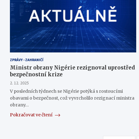
ZPRÁVY - ZAHRANIČÍ
Ministr obrany Nigérie rezignoval uprostřed
bezpečnostní krize
2. 12. 2025
V posledních týdnech se Nigérie potýká s rostoucími
obavami o bezpečnost, což vyvrcholilo rezignací ministra
obrany…
Pokračovat ve čtení