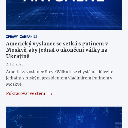
ZPRÁVY - ZAHRANIČÍ
Americký vyslanec se setká s Putinem v
Moskvě, aby jednal o ukončení války na
Ukrajině
2. 12. 2025
Americký vyslanec Steve Witkoff se chystá na důležité
jednání s ruským prezidentem Vladimirem Putinem v
Moskvě,…
Pokračovat ve čtení