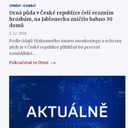
ZPRÁVY - DOMÁCÍ
Orná půda v České republice čelí erozním
hrozbám, na Jablonecku zničilo bahno 30
domů
2. 12. 2025
Podle údajů Výzkumného ústavu monitoringu a ochrany
půdy je v České republice přibližně 60 procent
zemědělské…
Pokračovat ve čtení