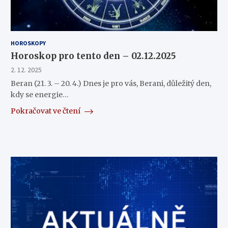
HOROSKOPY
Horoskop pro tento den – 02.12.2025
2. 12. 2025
Beran (21. 3. – 20. 4.) Dnes je pro vás, Berani, důležitý den,
kdy se energie…
Pokračovat ve čtení