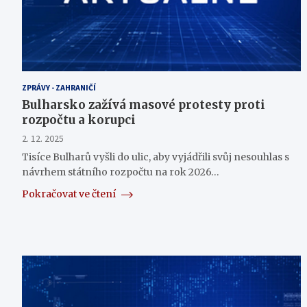
ZPRÁVY - ZAHRANIČÍ
Bulharsko zažívá masové protesty proti
rozpočtu a korupci
2. 12. 2025
Tisíce Bulharů vyšli do ulic, aby vyjádřili svůj nesouhlas s
návrhem státního rozpočtu na rok 2026…
Pokračovat ve čtení