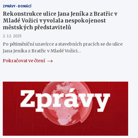
ZPRÁVY - DOMÁCÍ
Rekonstrukce ulice Jana Jeníka z Bratřic v
Mladé Vožici vyvolala nespokojenost
městských představitelů
2. 12. 2025
Po pětiměsíční uzavírce a stavebních pracích se do ulice
Jana Jeníka z Bratřic v Mladé Vožici…
Pokračovat ve čtení