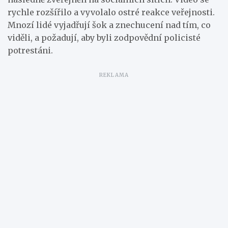
rychle rozšířilo a vyvolalo ostré reakce veřejnosti.
Mnozí lidé vyjadřují šok a znechucení nad tím, co
viděli, a požadují, aby byli zodpovědní policisté
potrestáni.