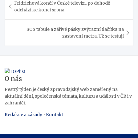
Fridrichová končí v České televizi, po dohodě
pro
odchází ke konci srpna
příspěvek
SOS tabule a zářivé pásky zvýrazní tlačítka na
zastavení metra. Už se testují
O nás
Pestrý týden je český zpravodajský web zaměřený na
aktuální dění, společenská témata, kulturu a události v ČR i v
zahraničí.
Redakce a zásady
•
Kontakt