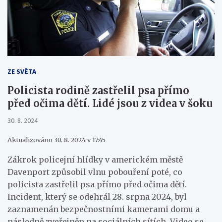
ZE SVĚTA
Policista rodině zastřelil psa přímo
před očima dětí. Lidé jsou z videa v šoku
30. 8. 2024
Aktualizováno 30. 8. 2024 v 17:45
Zákrok policejní hlídky v americkém městě
Davenport způsobil vlnu pobouření poté, co
policista zastřelil psa přímo před očima dětí.
Incident, který se odehrál 28. srpna 2024, byl
zaznamenán bezpečnostními kamerami domu a
následně zveřejněn na sociálních sítích. Video se