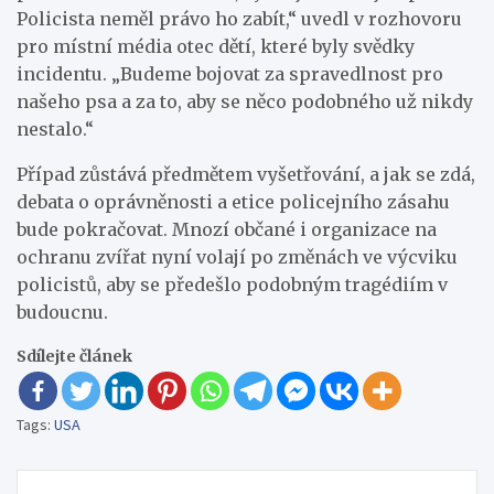
Policista neměl právo ho zabít,“ uvedl v rozhovoru
pro místní média otec dětí, které byly svědky
incidentu. „Budeme bojovat za spravedlnost pro
našeho psa a za to, aby se něco podobného už nikdy
nestalo.“
Případ zůstává předmětem vyšetřování, a jak se zdá,
debata o oprávněnosti a etice policejního zásahu
bude pokračovat. Mnozí občané i organizace na
ochranu zvířat nyní volají po změnách ve výcviku
policistů, aby se předešlo podobným tragédiím v
budoucnu.
Sdílejte článek
Tags:
USA
Navigace