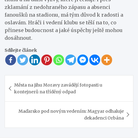
zklamání z nedohraného zápasu a absenci
fanoušků na stadionu, má tým důvod k radosti a
oslavám. Hráči i vedení klubu se těší na to, co
přinese budoucnost a jaké úspěchy ještě mohou
dosáhnout.
Sdílejte článek
Navigace
Města na jihu Moravy zavádějí fotopasti u
pro
kontejnerů na tříděný odpad
příspěvek
Maďarsko pod novým vedením: Magyar odhaluje
dekadenci Orbána