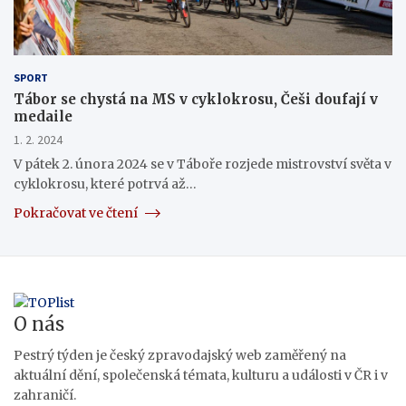
SPORT
Tábor se chystá na MS v cyklokrosu, Češi doufají v
medaile
1. 2. 2024
V pátek 2. února 2024 se v Táboře rozjede mistrovství světa v
cyklokrosu, které potrvá až…
Pokračovat ve čtení
O nás
Pestrý týden je český zpravodajský web zaměřený na
aktuální dění, společenská témata, kulturu a události v ČR i v
zahraničí.