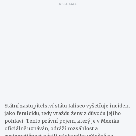
Státní zastupitelství státu Jalisco vyšetřuje incident
jako
femicidu
, tedy vraždu ženy z důvodu jejího
pohlaví. Tento právní pojem, který je v Mexiku
oficiálně uznáván, odráží rozsáhlost a
systematičnost násilí páchaného výlučně na