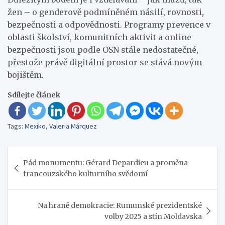
žen – o genderově podmíněném násilí, rovnosti,
bezpečnosti a odpovědnosti. Programy prevence v
oblasti školství, komunitních aktivit a online
bezpečnosti jsou podle OSN stále nedostatečné,
přestože právě digitální prostor se stává novým
bojištěm.
Sdílejte článek
Tags:
Mexiko
,
Valeria Márquez
Navigace
Pád monumentu: Gérard Depardieu a proměna
pro
francouzského kulturního svědomí
příspěvek
Na hraně demokracie: Rumunské prezidentské
volby 2025 a stín Moldavska