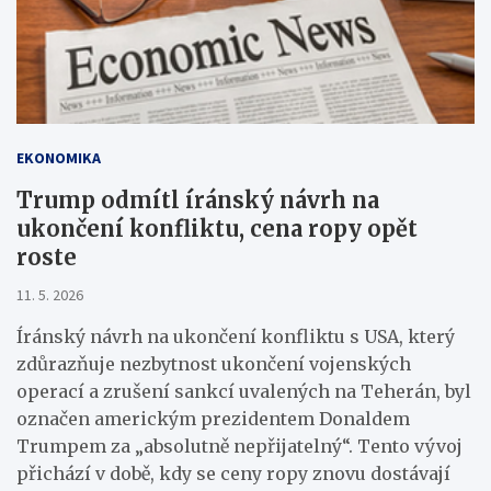
EKONOMIKA
Trump odmítl íránský návrh na
ukončení konfliktu, cena ropy opět
roste
11. 5. 2026
Íránský návrh na ukončení konfliktu s USA, který
zdůrazňuje nezbytnost ukončení vojenských
operací a zrušení sankcí uvalených na Teherán, byl
označen americkým prezidentem Donaldem
Trumpem za „absolutně nepřijatelný“. Tento vývoj
přichází v době, kdy se ceny ropy znovu dostávají