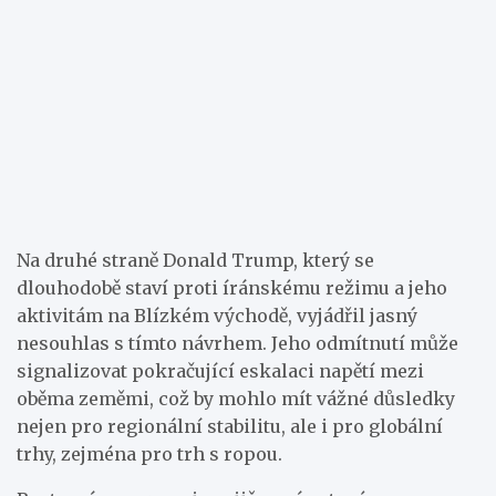
Na druhé straně Donald Trump, který se
dlouhodobě staví proti íránskému režimu a jeho
aktivitám na Blízkém východě, vyjádřil jasný
nesouhlas s tímto návrhem. Jeho odmítnutí může
signalizovat pokračující eskalaci napětí mezi
oběma zeměmi, což by mohlo mít vážné důsledky
nejen pro regionální stabilitu, ale i pro globální
trhy, zejména pro trh s ropou.