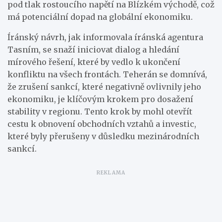
pod tlak rostoucího napětí na Blízkém východě, což
má potenciální dopad na globální ekonomiku.
Íránský návrh, jak informovala íránská agentura
Tasním, se snaží iniciovat dialog a hledání
mírového řešení, které by vedlo k ukončení
konfliktu na všech frontách. Teherán se domnívá,
že zrušení sankcí, které negativně ovlivnily jeho
ekonomiku, je klíčovým krokem pro dosažení
stability v regionu. Tento krok by mohl otevřít
cestu k obnovení obchodních vztahů a investic,
které byly přerušeny v důsledku mezinárodních
sankcí.