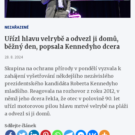
NEZAŘAZENÉ
Uřízl hlavu velrybě a odvezl ji domů,
běžný den, popsala Kennedyho dcera
28. 8. 2024
Skupina na ochranu přírody v pondělí vyzvala k
zahájení vyšetřování někdejšího nezávislého
prezidentského kandidáta Roberta Kennedyho
mladšího. Reagovala na rozhovor z roku 2012, v
němž jeho dcera řekla, že otec v polovině 90. let
uřízl motorovou pilou hlavu mrtvé velrybě na pláži
a odvezl si ji domů.
Sdílejte článek