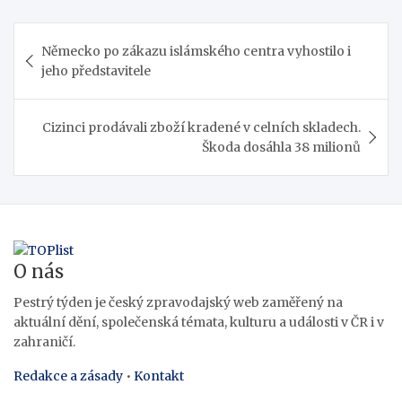
Navigace
Německo po zákazu islámského centra vyhostilo i
pro
jeho představitele
příspěvek
Cizinci prodávali zboží kradené v celních skladech.
Škoda dosáhla 38 milionů
O nás
Pestrý týden je český zpravodajský web zaměřený na
aktuální dění, společenská témata, kulturu a události v ČR i v
zahraničí.
Redakce a zásady
•
Kontakt