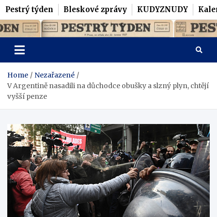
Pestrý týden
Bleskové zprávy
KUDYZNUDY
Kale
Skip
Pestrý Týden
to
content
Home
Nezařazené
V Argentině nasadili na důchodce obušky a slzný plyn, chtějí
vyšší penze