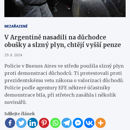
NEZAŘAZENÉ
V Argentině nasadili na důchodce
obušky a slzný plyn, chtějí vyšší penze
29. 8. 2024
Policie v Buenos Aires ve středu použila slzný plyn
proti demonstraci důchodců. Ti protestovali proti
prezidentskému vetu zákona o valorizaci důchodů.
Policie podle agentury EFE některé účastníky
demonstrace bila, při střetech zasáhla i několik
novinářů.
Sdílejte článek