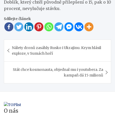
Dobšík, který chtěl původně přilepšení o 15, pak o 10
procent, nevylučuje stávku.
Sdílejte článek
Navigace
Nálety dronů zasáhly Rusko i Ukrajinu. Krym hlásil
pro
exploze, v Sumách hoří
příspěvek
Stát chce kosmonauta, objednal mu i youtubera. Za
kampaň dá 15 milionů
O nás