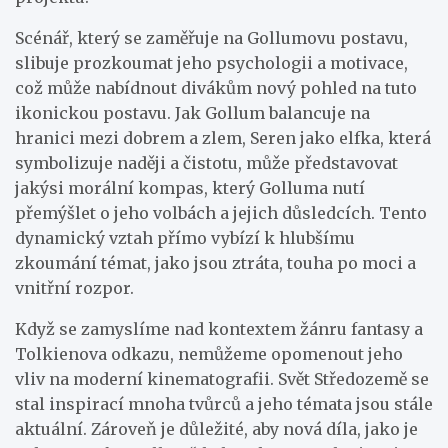
Scénář, který se zaměřuje na Gollumovu postavu,
slibuje prozkoumat jeho psychologii a motivace,
což může nabídnout divákům nový pohled na tuto
ikonickou postavu. Jak Gollum balancuje na
hranici mezi dobrem a zlem, Seren jako elfka, která
symbolizuje naději a čistotu, může představovat
jakýsi morální kompas, který Golluma nutí
přemýšlet o jeho volbách a jejich důsledcích. Tento
dynamický vztah přímo vybízí k hlubšímu
zkoumání témat, jako jsou ztráta, touha po moci a
vnitřní rozpor.
Když se zamyslíme nad kontextem žánru fantasy a
Tolkienova odkazu, nemůžeme opomenout jeho
vliv na moderní kinematografii. Svět Středozemě se
stal inspirací mnoha tvůrců a jeho témata jsou stále
aktuální. Zároveň je důležité, aby nová díla, jako je