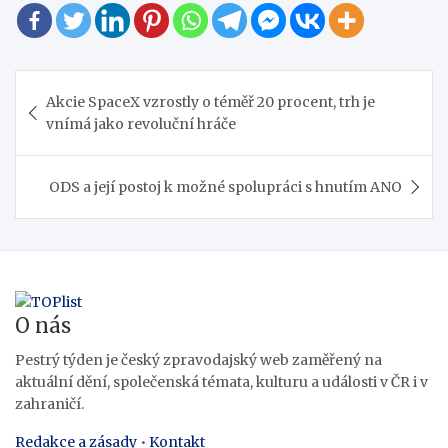
Navigace
Akcie SpaceX vzrostly o téměř 20 procent, trh je
pro
vnímá jako revoluční hráče
příspěvek
ODS a její postoj k možné spolupráci s hnutím ANO
O nás
Pestrý týden je český zpravodajský web zaměřený na
aktuální dění, společenská témata, kulturu a události v ČR i v
zahraničí.
Redakce a zásady
•
Kontakt