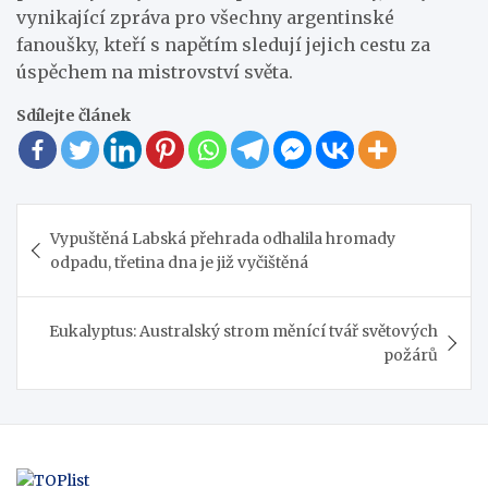
vynikající zpráva pro všechny argentinské
fanoušky, kteří s napětím sledují jejich cestu za
úspěchem na mistrovství světa.
Sdílejte článek
Navigace
Vypuštěná Labská přehrada odhalila hromady
pro
odpadu, třetina dna je již vyčištěná
příspěvek
Eukalyptus: Australský strom měnící tvář světových
požárů