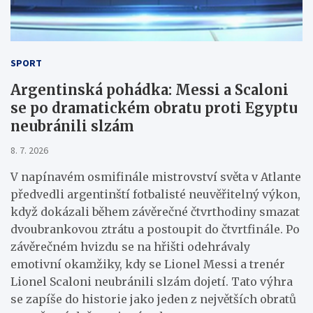
SPORT
Argentinská pohádka: Messi a Scaloni
se po dramatickém obratu proti Egyptu
neubránili slzám
8. 7. 2026
V napínavém osmifinále mistrovství světa v Atlante
předvedli argentinští fotbalisté neuvěřitelný výkon,
když dokázali během závěrečné čtvrthodiny smazat
dvoubrankovou ztrátu a postoupit do čtvrtfinále. Po
závěrečném hvizdu se na hřišti odehrávaly
emotivní okamžiky, kdy se Lionel Messi a trenér
Lionel Scaloni neubránili slzám dojetí. Tato výhra
se zapíše do historie jako jeden z největších obratů