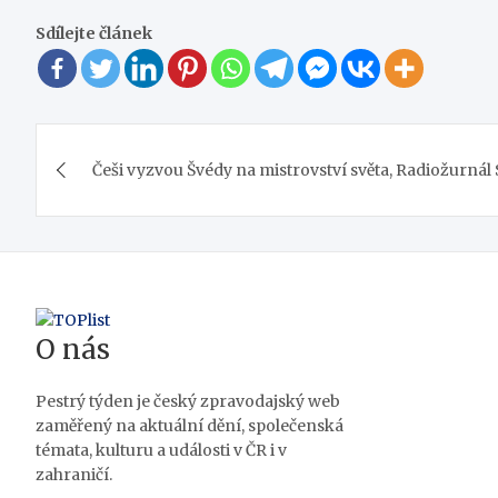
Sdílejte článek
Navigace
Češi vyzvou Švédy na mistrovství světa, Radiožurnál 
pro
příspěvek
O nás
Pestrý týden je český zpravodajský web
zaměřený na aktuální dění, společenská
témata, kulturu a události v ČR i v
zahraničí.