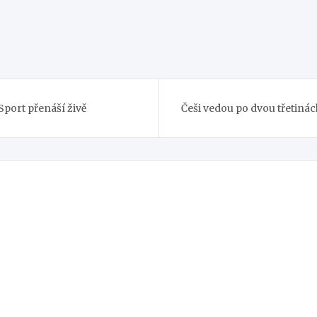
Sport přenáší živě
Češi vedou po dvou třetinác