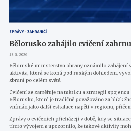
ZPRÁVY - ZAHRANIČÍ
Bělorusko zahájilo cvičení zahrnu
18. 5. 2026
Běloruské ministerstvo obrany oznámilo zahájení vo
aktivita, která se koná pod ruským dohledem, vyvol
zbraní po celém světě.
Cvičení se zaměřuje na taktiku a strategii spojenou
Bělorusko, které je tradičně považováno za blízkéh
vnímán jako další eskalace napětí v regionu, přičem
Zprávy o cvičeních přicházejí v době, kdy se situac
tímto vývojem a upozornilo, že takové aktivity moh