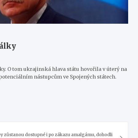
álky
. O tom ukrajinská hlava státu hovořila v úterý na
a potenciálním nástupcům ve Spojených státech.
 zůstanou dostupné i po zákazu amalgámu, dohodli