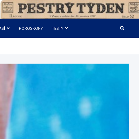
ASÍ
HOROSKOPY
TESTY