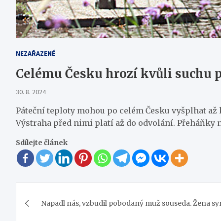
NEZAŘAZENÉ
Celému Česku hrozí kvůli suchu p
30. 8. 2024
Páteční teploty mohou po celém Česku vyšplhat až
Výstraha před nimi platí až do odvolání. Přeháňky
Sdílejte článek
Navigace
Napadl nás, vzbudil pobodaný muž souseda. Žena sy
pro