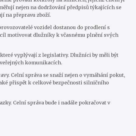
aměřují nejen na dodržování předpisů týkajících se
jí na přepravu zboží.
e provozovatelé vozidel dostanou do prodlení s
 cíl motivovat dlužníky k včasnému plnění svých
teré vyplývají z legislativy. Dlužníci by měli být
a veřejných komunikacích.
ravy. Celní správa se snaží nejen o vymáhání pokut,
 také přispět k celkové bezpečnosti silničního
vazky. Celní správa bude i nadále pokračovat v