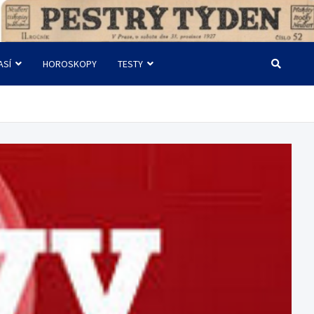
ASÍ
HOROSKOPY
TESTY