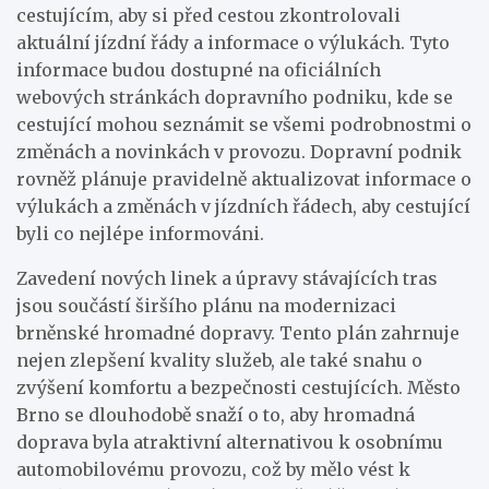
cestujícím, aby si před cestou zkontrolovali
aktuální jízdní řády a informace o výlukách. Tyto
informace budou dostupné na oficiálních
webových stránkách dopravního podniku, kde se
cestující mohou seznámit se všemi podrobnostmi o
změnách a novinkách v provozu. Dopravní podnik
rovněž plánuje pravidelně aktualizovat informace o
výlukách a změnách v jízdních řádech, aby cestující
byli co nejlépe informováni.
Zavedení nových linek a úpravy stávajících tras
jsou součástí širšího plánu na modernizaci
brněnské hromadné dopravy. Tento plán zahrnuje
nejen zlepšení kvality služeb, ale také snahu o
zvýšení komfortu a bezpečnosti cestujících. Město
Brno se dlouhodobě snaží o to, aby hromadná
doprava byla atraktivní alternativou k osobnímu
automobilovému provozu, což by mělo vést k