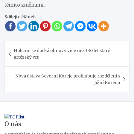
těmito změnami.
Sdílejte článek
Navigace
Holicím se dočká obnovy více než 130 let starý
pro
artézský vrt
příspěvek
Nová ústava Severní Koreje prohlubuje rozdělení s
Jižní Koreou
O nás