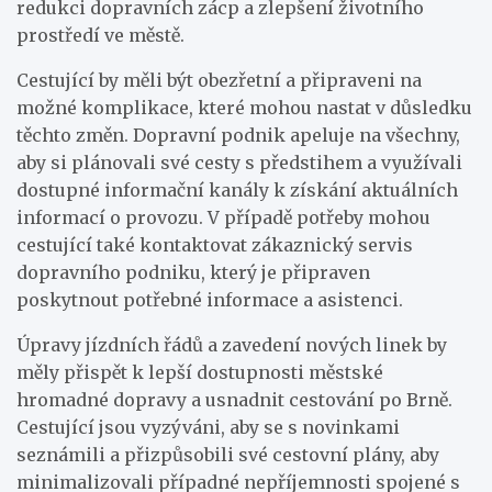
redukci dopravních zácp a zlepšení životního
prostředí ve městě.
Cestující by měli být obezřetní a připraveni na
možné komplikace, které mohou nastat v důsledku
těchto změn. Dopravní podnik apeluje na všechny,
aby si plánovali své cesty s předstihem a využívali
dostupné informační kanály k získání aktuálních
informací o provozu. V případě potřeby mohou
cestující také kontaktovat zákaznický servis
dopravního podniku, který je připraven
poskytnout potřebné informace a asistenci.
Úpravy jízdních řádů a zavedení nových linek by
měly přispět k lepší dostupnosti městské
hromadné dopravy a usnadnit cestování po Brně.
Cestující jsou vyzýváni, aby se s novinkami
seznámili a přizpůsobili své cestovní plány, aby
minimalizovali případné nepříjemnosti spojené s