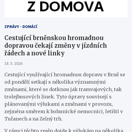
ZPRÁVY - DOMÁCÍ
Cestující brněnskou hromadnou
dopravou čekají změny v jízdních
řádech a nové linky
18. 5. 2026
Cestující využívající hromadnou dopravu v Brně se
od pondělí setkají s několika významnými
změnami, které se dotknou jak tramvajových, tak
trolejbusových linek. Tyto úpravy souvisejí s
plánovanými výlukami a změnami v provozu,
zejména směrem k bohunické nemocnici, letišti v
Tuřanech a na Zelný trh.
V rámci těchto změn dojde k výlukám na několika