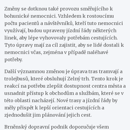
Změny se dotknou také provozu směřujícího k
bohunické nemocnici. Vzhledem k rostoucímu
počtu pacientů a návštěvníků, kteří tuto nemocnici
využívají, budou upraveny jízdní řády některých
linek, aby lépe vyhovovaly potřebám cestujících.
Tyto úpravy mají za cíl zajistit, aby se lidé dostali k
nemocnici včas, zejména v případě naléhavé
potřeby.
Další významnou změnou je úprava tras tramvají a
trolejbusů, které obsluhují Zelný trh. Tento krok je
reakcí na potřebu zlepšit dostupnost centra města a
usnadnit přístup k obchodům a službám, které se v
této oblasti nacházejí. Nové trasy a jízdní řády by
měly přispět k lepší orientaci cestujících a
zjednodušit jim plánování jejich cest.
Brněnský dopravní podnik doporučuje všem