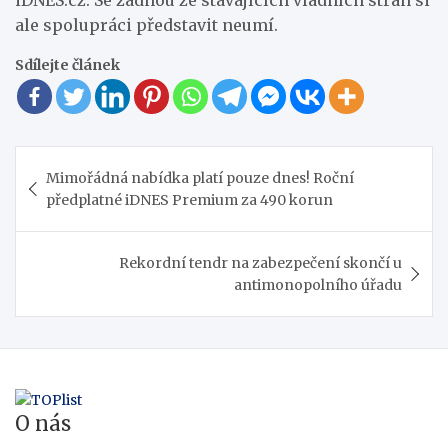
ale spolupráci představit neumí.
Sdílejte článek
Navigace
Mimořádná nabídka platí pouze dnes! Roční
pro
předplatné iDNES Premium za 490 korun
příspěvek
Rekordní tendr na zabezpečení skončí u
antimonopolního úřadu
O nás