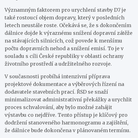
Významným faktorem pro urychlení stavby D7 je
také rostoucí objem dopravy, který v posledních
letech neustále roste. Očekává se, že s dokončením
dálnice dojde k výraznému snížení dopravní zátěže
na stávajících silnicích, což povede k menšímu
počtu dopravních nehod a snížení emisí. To je v
souladu s cíli České republiky v oblasti ochrany
životního prostředí a udržitelného rozvoje.
V současnosti probíhá intenzivní příprava
projektové dokumentace a výběrových řízení na
dodavatele stavebních prací. ŘSD se snaží
minimalizovat administrativní překážky a urychlit
proces schvalování, aby bylo možné zahájit
výstavbu co nejdříve. Tento přístup je klíčový pro
dodržení stanoveného harmonogramu a zajištění,
že dálnice bude dokončena v plánovaném termínu.