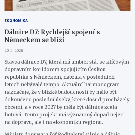
EKONOMIKA
Dálnice D7: Rychlejší spojení s
Německem se blíží
20. 5. 2026
Stavba dálnice D7, která má ambici stát se klíčovým
dopravním koridorem spojujícím Českou
republiku s Německem, nabrala v posledních
letech nebývalé tempo. Aktuální harmonogram
naznačuje, že v blízké budoucnosti by mělo být
dokončeno poslední úseky, které dosud procházely
obcemi, a v roce 2027 by měla být dálnice zcela
hotová. Tento projekt má významný dopad nejen
na dopravu, ale i na ekonomiku regionu.
Ministr dopravy a šéf Ředitelství silnic a dálnic