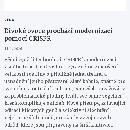
VĚDA
Divoké ovoce prochází modernizací
pomocí CRISPR
11. 1. 2026
Vědci využili technologii CRISPR k modernizaci
zlatého bobulí, což vedlo k výraznému zmenšení
velikosti rostliny o přibližně jednu třetinu a
usnadnění jejího pěstování. Zlaté bobule, známé pro
svou chuť a nutriční hodnotu, jsou však považovány
za problematické plodiny kvůli své bujné vegetaci,
která komplikuje sklizeň. Nové přístupy, zahrnující
editaci klíčových genů a selektivní šlechtění
nejchutnějších plodů, umožnily vývoj nových
odrůd, které jsou připraveny na širší kultivaci.