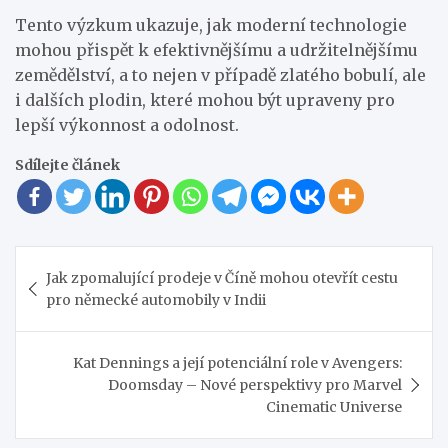
Tento výzkum ukazuje, jak moderní technologie
mohou přispět k efektivnějšímu a udržitelnějšímu
zemědělství, a to nejen v případě zlatého bobulí, ale
i dalších plodin, které mohou být upraveny pro
lepší výkonnost a odolnost.
Sdílejte článek
Navigace
Jak zpomalující prodeje v Číně mohou otevřít cestu
pro
pro německé automobily v Indii
příspěvek
Kat Dennings a její potenciální role v Avengers:
Doomsday – Nové perspektivy pro Marvel
Cinematic Universe