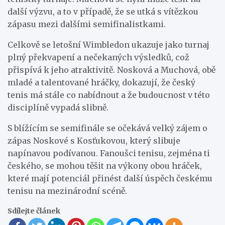
další výzvu, a to v případě, že se utká s vítězkou
zápasu mezi dalšími semifinalistkami.
Celkově se letošní Wimbledon ukazuje jako turnaj
plný překvapení a nečekaných výsledků, což
přispívá k jeho atraktivitě. Nosková a Muchová, obě
mladé a talentované hráčky, dokazují, že český
tenis má stále co nabídnout a že budoucnost v této
disciplíně vypadá slibně.
S blížícím se semifinále se očekává velký zájem o
zápas Noskové s Kosťukovou, který slibuje
napínavou podívanou. Fanoušci tenisu, zejména ti
českého, se mohou těšit na výkony obou hráček,
které mají potenciál přinést další úspěch českému
tenisu na mezinárodní scéně.
Sdílejte článek