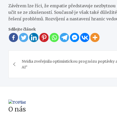
Závěrem lze říci, že empatie představuje nezbytnou 
učit se ze zkušeností. Současně je však také důležité
řešení problémů. Rozvíjení a nastavení hranic ve
Sdílejte článek
Navigace
Nvidia zveřejnila optimistickou prognózu poptávky a
pro
AI“
příspěvek
O nás