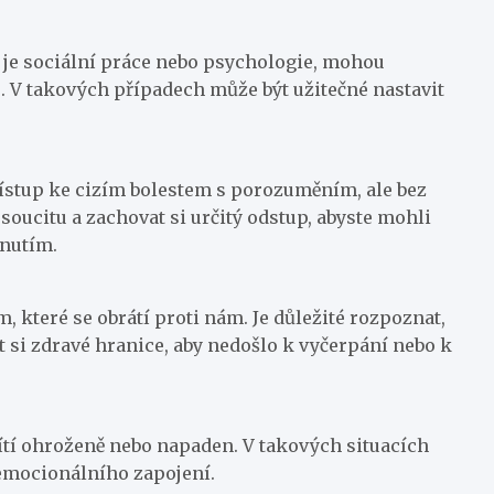
 je sociální práce nebo psychologie, mohou
u. V takových případech může být užitečné nastavit
řístup ke cizím bolestem s porozuměním, ale bez
soucitu a zachovat si určitý odstup, abyste mohli
dnutím.
 které se obrátí proti nám. Je důležité rozpoznat,
t si zdravé hranice, aby nedošlo k vyčerpání nebo k
ítí ohroženě nebo napaden. V takových situacích
 emocionálního zapojení.