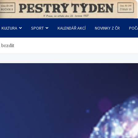
KULTURA
SPORT
KALENDÁŘ AKCÍ
NOVINKY Z ČR
POČ
i brzdit