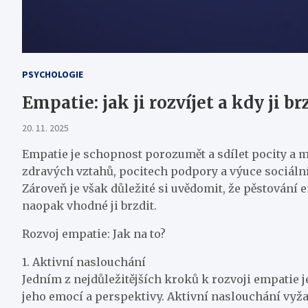
PSYCHOLOGIE
Empatie: jak ji rozvíjet a kdy ji br
20. 11. 2025
Empatie je schopnost porozumět a sdílet pocity a m
zdravých vztahů, pocitech podpory a výuce sociálníc
Zároveň je však důležité si uvědomit, že pěstování 
naopak vhodné ji brzdit.
Rozvoj empatie: Jak na to?
1. Aktivní naslouchání
Jedním z nejdůležitějších kroků k rozvoji empatie j
jeho emocí a perspektivy. Aktivní naslouchání vyža