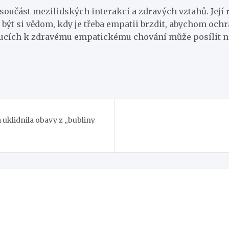
součást mezilidských interakcí a zdravých vztahů. Její r
 být si vědom, kdy je třeba empatii brzdit, abychom ochrá
doucích k zdravému empatickému chování může posílit n
 uklidnila obavy z „bubliny