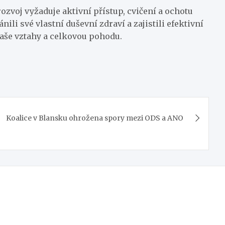
ozvoj vyžaduje aktivní přístup, cvičení a ochotu
nili své vlastní duševní zdraví a zajistili efektivní
aše vztahy a celkovou pohodu.
Koalice v Blansku ohrožena spory mezi ODS a ANO