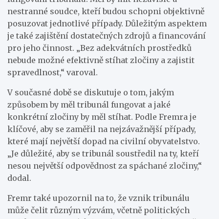
nestranné soudce, kteří budou schopni objektivně
posuzovat jednotlivé případy. Důležitým aspektem
je také zajištění dostatečných zdrojů a financování
pro jeho činnost. „Bez adekvátních prostředků
nebude možné efektivně stíhat zločiny a zajistit
spravedlnost,“ varoval.
V současné době se diskutuje o tom, jakým
způsobem by měl tribunál fungovat a jaké
konkrétní zločiny by měl stíhat. Podle Fremra je
klíčové, aby se zaměřil na nejzávažnější případy,
které mají největší dopad na civilní obyvatelstvo.
„Je důležité, aby se tribunál soustředil na ty, kteří
nesou největší odpovědnost za spáchané zločiny,“
dodal.
Fremr také upozornil na to, že vznik tribunálu
může čelit různým výzvám, včetně politických