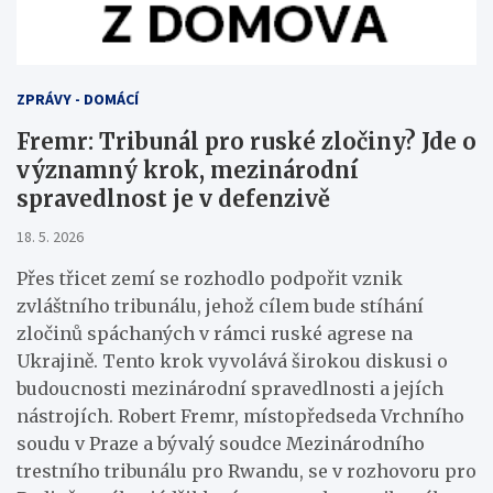
ZPRÁVY - DOMÁCÍ
Fremr: Tribunál pro ruské zločiny? Jde o
významný krok, mezinárodní
spravedlnost je v defenzivě
18. 5. 2026
Přes třicet zemí se rozhodlo podpořit vznik
zvláštního tribunálu, jehož cílem bude stíhání
zločinů spáchaných v rámci ruské agrese na
Ukrajině. Tento krok vyvolává širokou diskusi o
budoucnosti mezinárodní spravedlnosti a jejích
nástrojích. Robert Fremr, místopředseda Vrchního
soudu v Praze a bývalý soudce Mezinárodního
trestního tribunálu pro Rwandu, se v rozhovoru pro