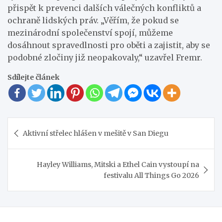
přispět k prevenci dalších válečných konfliktů a
ochraně lidských práv. „Věřím, že pokud se
mezinárodní společenství spojí, můžeme
dosáhnout spravedlnosti pro oběti a zajistit, aby se
podobné zločiny již neopakovaly,“ uzavřel Fremr.
Sdílejte článek
Navigace
Aktivní střelec hlášen v mešitě v San Diegu
pro
příspěvek
Hayley Williams, Mitski a Ethel Cain vystoupí na
festivalu All Things Go 2026