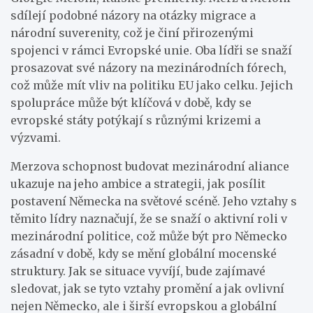
sdílejí podobné názory na otázky migrace a
národní suverenity, což je činí přirozenými
spojenci v rámci Evropské unie. Oba lídři se snaží
prosazovat své názory na mezinárodních fórech,
což může mít vliv na politiku EU jako celku. Jejich
spolupráce může být klíčová v době, kdy se
evropské státy potýkají s různými krizemi a
výzvami.
Merzova schopnost budovat mezinárodní aliance
ukazuje na jeho ambice a strategii, jak posílit
postavení Německa na světové scéně. Jeho vztahy s
těmito lídry naznačují, že se snaží o aktivní roli v
mezinárodní politice, což může být pro Německo
zásadní v době, kdy se mění globální mocenské
struktury. Jak se situace vyvíjí, bude zajímavé
sledovat, jak se tyto vztahy promění a jak ovlivní
nejen Německo, ale i širší evropskou a globální