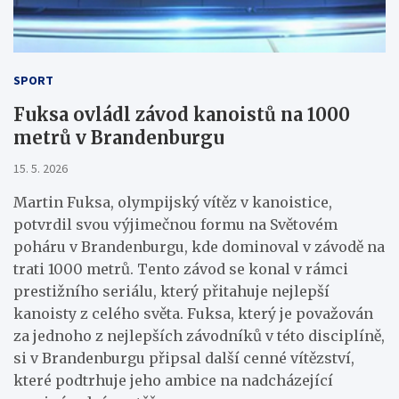
SPORT
Fuksa ovládl závod kanoistů na 1000
metrů v Brandenburgu
15. 5. 2026
Martin Fuksa, olympijský vítěz v kanoistice,
potvrdil svou výjimečnou formu na Světovém
poháru v Brandenburgu, kde dominoval v závodě na
trati 1000 metrů. Tento závod se konal v rámci
prestižního seriálu, který přitahuje nejlepší
kanoisty z celého světa. Fuksa, který je považován
za jednoho z nejlepších závodníků v této disciplíně,
si v Brandenburgu připsal další cenné vítězství,
které podtrhuje jeho ambice na nadcházející