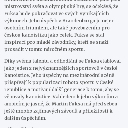
mistrovství světa a olympijské hry, se očekává, že
Fuksa bude pokračovat ve svých vynikajících
výkonech. Jeho úspěch v Brandenburgu je nejen
osobním triumfem, ale také povzbuzením pro
českou kanoistiku jako celek. Fuksa se stal
inspirací pro mladé závodníky, kteří se snaží
prosadit v tomto náročném sportu.
Díky svému talentu a odhodlání se Fuksa etabloval
jako jeden z nejvýznamnějších sportovců v české
kanoistice. Jeho úspěchy na mezinárodní scéně
přispívají k popularizaci tohoto sportu v České
republice a motivují další generace k tomu, aby se
věnovaly kanoistice. Vzhledem k jeho výkonům a
ambicím je jasné, že Martin Fuksa má před sebou
ještě mnoho zajímavých závodů a příležitostí k
dalším úspěchům.