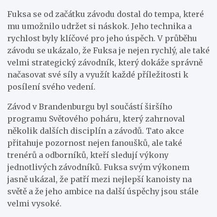
Fuksa se od začátku závodu dostal do tempa, které
mu umožnilo udržet si náskok. Jeho technika a
rychlost byly klíčové pro jeho úspěch. V průběhu
závodu se ukázalo, že Fuksa je nejen rychlý, ale také
velmi strategický závodník, který dokáže správně
načasovat své síly a využít každé příležitosti k
posílení svého vedení.
Závod v Brandenburgu byl součástí širšího
programu Světového poháru, který zahrnoval
několik dalších disciplín a závodů. Tato akce
přitahuje pozornost nejen fanoušků, ale také
trenérů a odborníků, kteří sledují výkony
jednotlivých závodníků. Fuksa svým výkonem
jasně ukázal, že patří mezi nejlepší kanoisty na
světě a že jeho ambice na další úspěchy jsou stále
velmi vysoké.