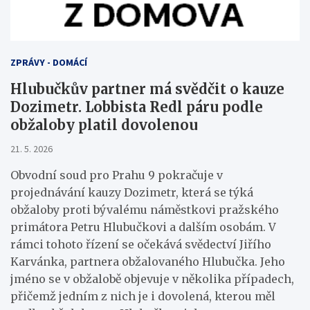
ZPRÁVY - DOMÁCÍ
Hlubučkův partner má svědčit o kauze
Dozimetr. Lobbista Redl páru podle
obžaloby platil dovolenou
21. 5. 2026
Obvodní soud pro Prahu 9 pokračuje v
projednávání kauzy Dozimetr, která se týká
obžaloby proti bývalému náměstkovi pražského
primátora Petru Hlubučkovi a dalším osobám. V
rámci tohoto řízení se očekává svědectví Jiřího
Karvánka, partnera obžalovaného Hlubučka. Jeho
jméno se v obžalobě objevuje v několika případech,
přičemž jedním z nich je i dovolená, kterou měl