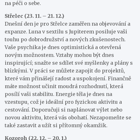
na péči o sebe.
Střelec (23. 11. – 21. 12.)
Dnešní den je pro Střelce zaměřen na objevování a
expanze. Luna v sextilu s Jupiterem posiluje vaši
touhu po dobrodružství a nových zkušenostech.
Vaše psychika je dnes optimistická a otevřená
novým možnostem. Vztahy mohou být dnes
inspirující; snažte se sdílet své myšlenky a plány s
blízkými. V práci se můžete zapojit do projektů,
které vám přinášejí radost a uspokojení. Finančně
máte možnost učinit moudrá rozhodnutí, která
posílí vaši stabilitu. Energie těla je dnes na
vzestupu, což je ideální pro fyzickou aktivitu a
cestování. Doporučuji si naplánovat výlet nebo
novou aktivitu, která vás obohatí. Nezapomeňte se
také zastavit a užít si přítomný okamžik.
Kozoroh (22. 12. – 20. 1.)