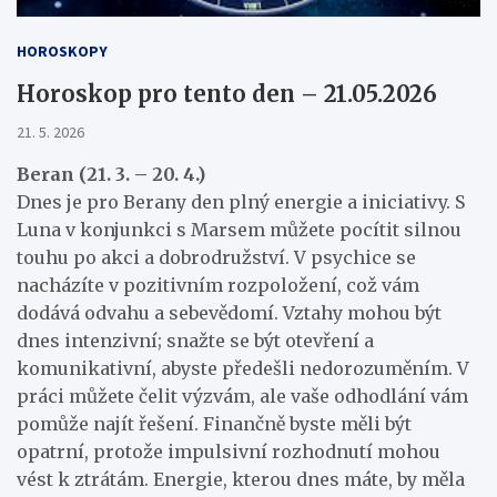
HOROSKOPY
Horoskop pro tento den – 21.05.2026
21. 5. 2026
Beran (21. 3. – 20. 4.)
Dnes je pro Berany den plný energie a iniciativy. S
Luna v konjunkci s Marsem můžete pocítit silnou
touhu po akci a dobrodružství. V psychice se
nacházíte v pozitivním rozpoložení, což vám
dodává odvahu a sebevědomí. Vztahy mohou být
dnes intenzivní; snažte se být otevření a
komunikativní, abyste předešli nedorozuměním. V
práci můžete čelit výzvám, ale vaše odhodlání vám
pomůže najít řešení. Finančně byste měli být
opatrní, protože impulsivní rozhodnutí mohou
vést k ztrátám. Energie, kterou dnes máte, by měla