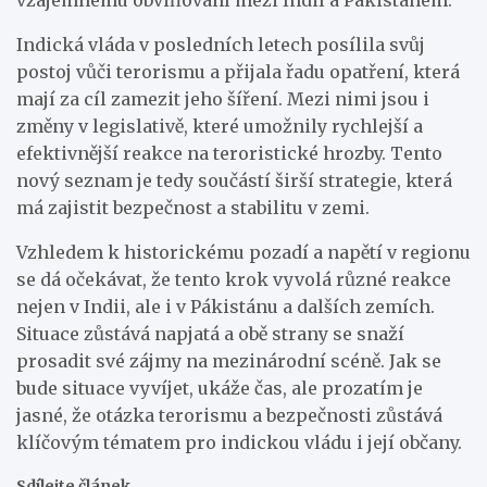
Indická vláda v posledních letech posílila svůj
postoj vůči terorismu a přijala řadu opatření, která
mají za cíl zamezit jeho šíření. Mezi nimi jsou i
změny v legislativě, které umožnily rychlejší a
efektivnější reakce na teroristické hrozby. Tento
nový seznam je tedy součástí širší strategie, která
má zajistit bezpečnost a stabilitu v zemi.
Vzhledem k historickému pozadí a napětí v regionu
se dá očekávat, že tento krok vyvolá různé reakce
nejen v Indii, ale i v Pákistánu a dalších zemích.
Situace zůstává napjatá a obě strany se snaží
prosadit své zájmy na mezinárodní scéně. Jak se
bude situace vyvíjet, ukáže čas, ale prozatím je
jasné, že otázka terorismu a bezpečnosti zůstává
klíčovým tématem pro indickou vládu i její občany.
Sdílejte článek