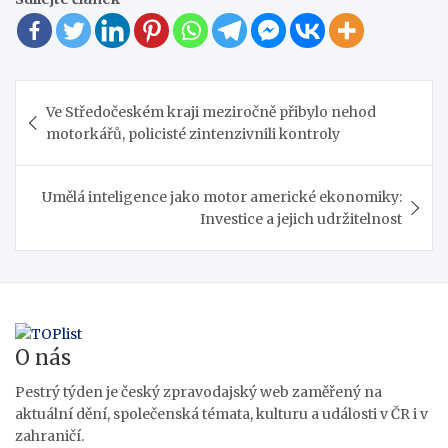
Navigace
Ve Středočeském kraji meziročně přibylo nehod
pro
motorkářů, policisté zintenzivnili kontroly
příspěvek
Umělá inteligence jako motor americké ekonomiky:
Investice a jejich udržitelnost
O nás
Pestrý týden je český zpravodajský web zaměřený na
aktuální dění, společenská témata, kulturu a události v ČR i v
zahraničí.