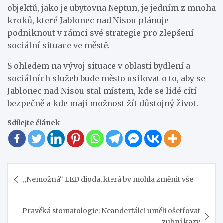
objektů, jako je ubytovna Neptun, je jedním z mnoha
kroků, které Jablonec nad Nisou plánuje
podniknout v rámci své strategie pro zlepšení
sociální situace ve městě.
S ohledem na vývoj situace v oblasti bydlení a
sociálních služeb bude město usilovat o to, aby se
Jablonec nad Nisou stal místem, kde se lidé cítí
bezpečně a kde mají možnost žít důstojný život.
Sdílejte článek
Navigace
„Nemožná“ LED dioda, která by mohla změnit vše
pro
příspěvek
Pravěká stomatologie: Neandertálci uměli ošetřovat
zubní kazy