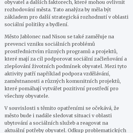
obyvatel a dalších faktorech, které mohou ovlivnit
rozhodování města. Tato analýza by měla být
základem pro další strategická rozhodnutí v oblasti
sociální politiky a bydlení.
Město Jablonec nad Nisou se také zaměřuje na
prevenci vzniku sociálních problémů
prostřednictvím různých programů a projektů,
které mají za cíl podporovat sociální začleňování a
zlepšování životních podmínek obyvatel. Mezi tyto
aktivity patří například podpora vzdělávání,
zaměstnanosti a různých komunitních projektů,
které pomáhají vytvářet pozitivní prostředí pro
všechny obyvatele.
V souvislosti s těmito opatřeními se očekává, že
město bude i nadále sledovat situaci v oblasti
ubytování a sociálních služeb a reagovat na
aktuální potřeby obyvatel. Odkup problematických