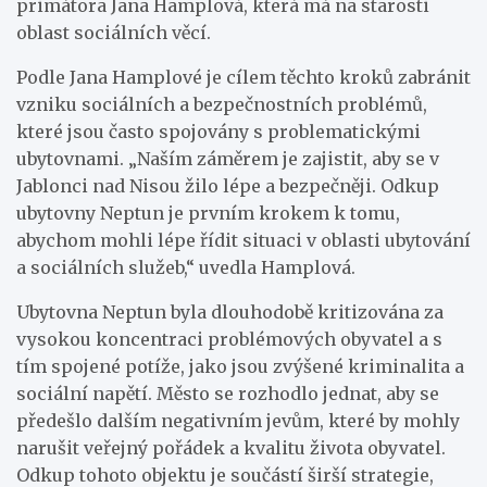
primátora Jana Hamplová, která má na starosti
oblast sociálních věcí.
Podle Jana Hamplové je cílem těchto kroků zabránit
vzniku sociálních a bezpečnostních problémů,
které jsou často spojovány s problematickými
ubytovnami. „Naším záměrem je zajistit, aby se v
Jablonci nad Nisou žilo lépe a bezpečněji. Odkup
ubytovny Neptun je prvním krokem k tomu,
abychom mohli lépe řídit situaci v oblasti ubytování
a sociálních služeb,“ uvedla Hamplová.
Ubytovna Neptun byla dlouhodobě kritizována za
vysokou koncentraci problémových obyvatel a s
tím spojené potíže, jako jsou zvýšené kriminalita a
sociální napětí. Město se rozhodlo jednat, aby se
předešlo dalším negativním jevům, které by mohly
narušit veřejný pořádek a kvalitu života obyvatel.
Odkup tohoto objektu je součástí širší strategie,