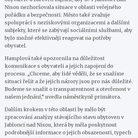
Nisou nezhoršovala situace v oblasti veřejného
pořádku a bezpečnosti. Město také zvažuje
spolupráci s neziskovými organizacemi a dalšími
subjekty, které se zabývají sociálními službami, aby
bylo možné efektivněji reagovat na potřeby
obyvatel.
Hamplová také upozornila na důležitost
komunikace s obyvateli a jejich zapojení do
procesu. „Chceme, aby lidé věděli, že se snažíme
situaci řešit a že jejich názory jsou pro nás důležité.
Budeme se snažit o transparentnost a otevřenost v
našem jednání,“ uvedla náměstkyně primátora.
Dalším krokem v této oblasti by mělo být
zpracování analýzy stávajícího stavu ubytoven v
Jablonci nad Nisou, která by měla poskytnout
podrobnější informace o jejich obsazenosti, typech