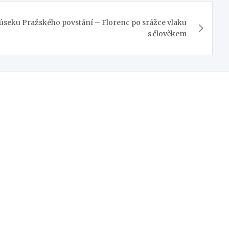
úseku Pražského povstání – Florenc po srážce vlaku
s člověkem