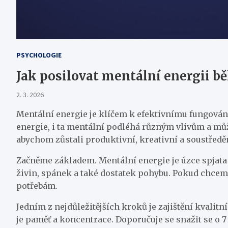
PSYCHOLOGIE
Jak posilovat mentální energii 
2. 3. 2026
Mentální energie je klíčem k efektivnímu fungování v
energie, i ta mentální podléhá různým vlivům a mů
abychom zůstali produktivní, kreativní a soustředě
Začněme základem. Mentální energie je úzce spjat
živin, spánek a také dostatek pohybu. Pokud chce
potřebám.
Jedním z nejdůležitějších kroků je zajištění kvali
je paměť a koncentrace. Doporučuje se snažit se o 