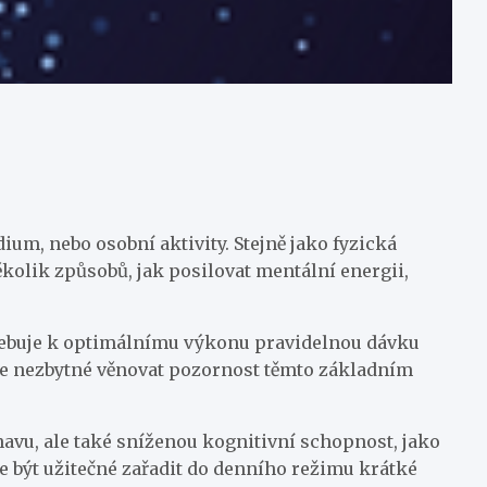
ium, nebo osobní aktivity. Stejně jako fyzická
kolik způsobů, jak posilovat mentální energii,
třebuje k optimálnímu výkonu pravidelnou dávku
je nezbytné věnovat pozornost těmto základním
navu, ale také sníženou kognitivní schopnost, jako
e být užitečné zařadit do denního režimu krátké