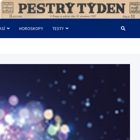
ASÍ
HOROSKOPY
TESTY