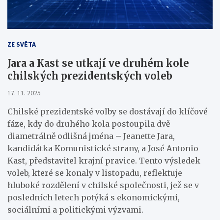
ZE SVĚTA
Jara a Kast se utkají ve druhém kole
chilských prezidentských voleb
17. 11. 2025
Chilské prezidentské volby se dostávají do klíčové
fáze, kdy do druhého kola postoupila dvě
diametrálně odlišná jména – Jeanette Jara,
kandidátka Komunistické strany, a José Antonio
Kast, představitel krajní pravice. Tento výsledek
voleb, které se konaly v listopadu, reflektuje
hluboké rozdělení v chilské společnosti, jež se v
posledních letech potýká s ekonomickými,
sociálními a politickými výzvami.