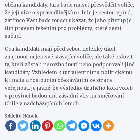
oběma kandidáty. Jara bude muset přesvědčit voliče,
že její vize o spravedlivějším Chile je cestou vpřed,
zatímco Kast bude muset ukázat, že jeho přístup je
tím pravým řešením pro problémy, které zemi
sužují.
Oba kandidáti mají před sebou nelehký úkol –
zaujmout nejen své stávající voliče, ale také oslovit
ty, kteří zůstali nerozhodnutí nebo podporovali jiné
kandidáty. Vzhledem k turbulentnímu politickému
klimatu a rostoucím očekáváním ze strany
veřejnosti je jasné, že výsledky druhého kola voleb
v prosinci budou mít zásadní vliv na směřování
Chile v nadcházejících letech.
Sdílejte článek