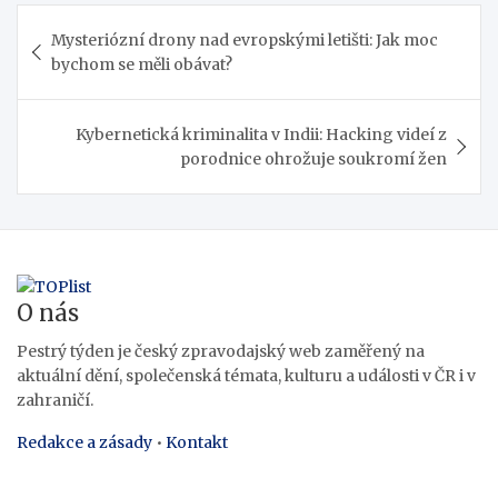
Navigace
Mysteriózní drony nad evropskými letišti: Jak moc
pro
bychom se měli obávat?
příspěvek
Kybernetická kriminalita v Indii: Hacking videí z
porodnice ohrožuje soukromí žen
O nás
Pestrý týden je český zpravodajský web zaměřený na
aktuální dění, společenská témata, kulturu a události v ČR i v
zahraničí.
Redakce a zásady
•
Kontakt