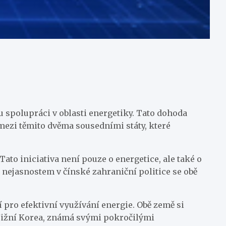
u spolupráci v oblasti energetiky. Tato dohoda
mezi těmito dvěma sousedními státy, které
to iniciativa není pouze o energetice, ale také o
 nejasnostem v čínské zahraniční politice se obě
 pro efektivní využívání energie. Obě země si
. Jižní Korea, známá svými pokročilými