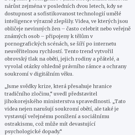
nárůst zejména v posledních dvou letech, kdy se
dostupnost a sofistikovanost technologií umělé
inteligence výrazně zlepšily. Videa, ve kterých jsou
obličeje nevinných žen – často celebrit nebo veřejně
známých osob – připojeny k tělům v
pornografických scénách, se šíří po internetu
neuvěřitelnou rychlostí. Tento trend vytvořil
obrovský tlak na oběti, jejich rodiny a přátelé, a
vyvolal otázky ohledně právního rámce a ochrany
soukromí v digitálním věku.
„Jsme svědky krize, která přesahuje hranice
tradičního zločinu,“ uvedl představitel
jihokorejského ministerstva spravedlnosti. „Tato
videa nejen narušují soukromí obětí, ale také je
vystavují veřejnému ponížení a sociálnímu
ostrakismu, což může mít devastující
psychologické dopady.“