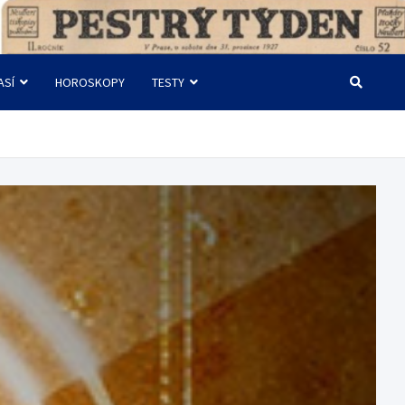
ASÍ
HOROSKOPY
TESTY