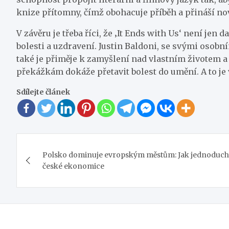
knize přítomny, čímž obohacuje příběh a přináší n
V závěru je třeba říci, že ‚It Ends with Us‘ není
bolesti a uzdravení. Justin Baldoni, se svými osobn
také je přiměje k zamyšlení nad vlastním životem a 
překážkám dokáže přetavit bolest do umění. A to je
Sdílejte článek
Navigace
Polsko dominuje evropským městům: Jak jednoduc
pro
české ekonomice
příspěvek