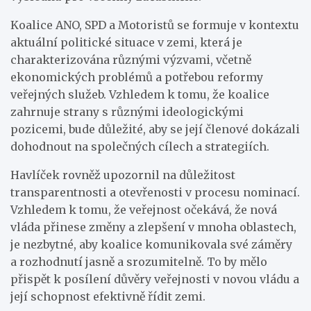
Koalice ANO, SPD a Motoristů se formuje v kontextu
aktuální politické situace v zemi, která je
charakterizována různými výzvami, včetně
ekonomických problémů a potřebou reformy
veřejných služeb. Vzhledem k tomu, že koalice
zahrnuje strany s různými ideologickými
pozicemi, bude důležité, aby se její členové dokázali
dohodnout na společných cílech a strategiích.
Havlíček rovněž upozornil na důležitost
transparentnosti a otevřenosti v procesu nominací.
Vzhledem k tomu, že veřejnost očekává, že nová
vláda přinese změny a zlepšení v mnoha oblastech,
je nezbytné, aby koalice komunikovala své záměry
a rozhodnutí jasně a srozumitelně. To by mělo
přispět k posílení důvěry veřejnosti v novou vládu a
její schopnost efektivně řídit zemi.