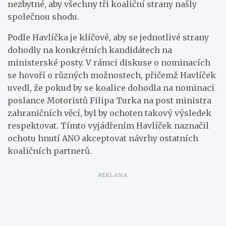
nezbytné, aby všechny tři koaliční strany našly
společnou shodu.
Podle Havlíčka je klíčové, aby se jednotlivé strany
dohodly na konkrétních kandidátech na
ministerské posty. V rámci diskuse o nominacích
se hovoří o různých možnostech, přičemž Havlíček
uvedl, že pokud by se koalice dohodla na nominaci
poslance Motoristů Filipa Turka na post ministra
zahraničních věcí, byl by ochoten takový výsledek
respektovat. Tímto vyjádřením Havlíček naznačil
ochotu hnutí ANO akceptovat návrhy ostatních
koaličních partnerů.