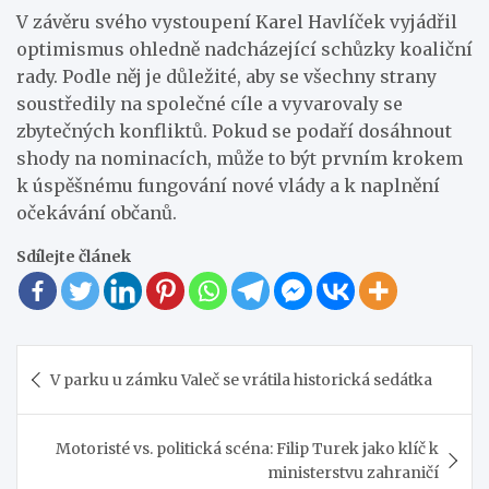
V závěru svého vystoupení Karel Havlíček vyjádřil
optimismus ohledně nadcházející schůzky koaliční
rady. Podle něj je důležité, aby se všechny strany
soustředily na společné cíle a vyvarovaly se
zbytečných konfliktů. Pokud se podaří dosáhnout
shody na nominacích, může to být prvním krokem
k úspěšnému fungování nové vlády a k naplnění
očekávání občanů.
Sdílejte článek
Navigace
V parku u zámku Valeč se vrátila historická sedátka
pro
příspěvek
Motoristé vs. politická scéna: Filip Turek jako klíč k
ministerstvu zahraničí