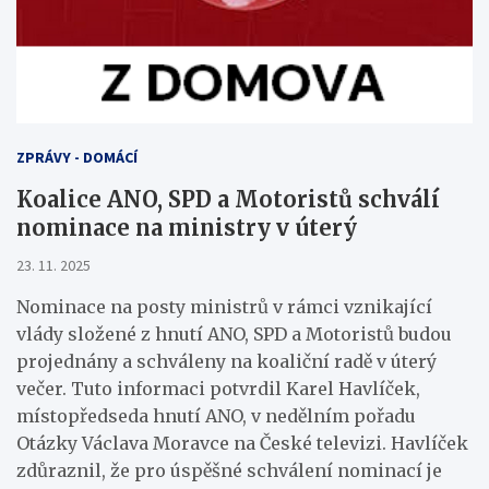
ZPRÁVY - DOMÁCÍ
Koalice ANO, SPD a Motoristů schválí
nominace na ministry v úterý
23. 11. 2025
Nominace na posty ministrů v rámci vznikající
vlády složené z hnutí ANO, SPD a Motoristů budou
projednány a schváleny na koaliční radě v úterý
večer. Tuto informaci potvrdil Karel Havlíček,
místopředseda hnutí ANO, v nedělním pořadu
Otázky Václava Moravce na České televizi. Havlíček
zdůraznil, že pro úspěšné schválení nominací je