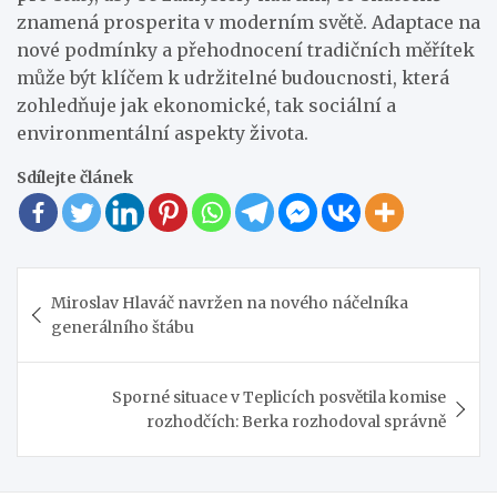
znamená prosperita v moderním světě. Adaptace na
nové podmínky a přehodnocení tradičních měřítek
může být klíčem k udržitelné budoucnosti, která
zohledňuje jak ekonomické, tak sociální a
environmentální aspekty života.
Sdílejte článek
Navigace
Miroslav Hlaváč navržen na nového náčelníka
pro
generálního štábu
příspěvek
Sporné situace v Teplicích posvětila komise
rozhodčích: Berka rozhodoval správně