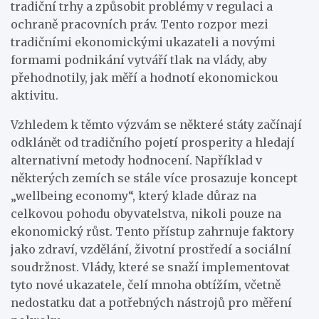
tradiční trhy a způsobit problémy v regulaci a
ochraně pracovních práv. Tento rozpor mezi
tradičními ekonomickými ukazateli a novými
formami podnikání vytváří tlak na vlády, aby
přehodnotily, jak měří a hodnotí ekonomickou
aktivitu.
Vzhledem k těmto výzvám se některé státy začínají
odklánět od tradičního pojetí prosperity a hledají
alternativní metody hodnocení. Například v
některých zemích se stále více prosazuje koncept
„wellbeing economy“, který klade důraz na
celkovou pohodu obyvatelstva, nikoli pouze na
ekonomický růst. Tento přístup zahrnuje faktory
jako zdraví, vzdělání, životní prostředí a sociální
soudržnost. Vlády, které se snaží implementovat
tyto nové ukazatele, čelí mnoha obtížím, včetně
nedostatku dat a potřebných nástrojů pro měření