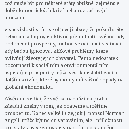
což může být pro některé státy obtížné, zejména v
době ekonomických krizí nebo rozpočtových
omezení.
V souvislosti s tím se objevují obavy, že pokud státy
nebudou schopny efektivně přehodnotit své metody
hodnocení prosperity, mohou se ocitnout v situaci,
kdy budou ignorovat klíčové problémy, které
ovlivňují životy jejich obyvatel. Tento nedostatek
pozornosti k sociálním a environmentálním
aspektům prosperity může vést k destabilizaci a
dalším krizím, které by mohly mít vážné dopady na
globální ekonomiku.
Závěrem lze říci, že svět se nachází na prahu
zásadní změny v tom, jak chápeme a měříme
prosperitu. Konec velké iluze, jak ji popsal Norman
Angell, může být nejen varováním, ale i příležitostí
pro státy, aby se zamyslely nad tím, co skutečně