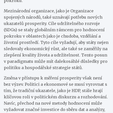
pokroku.
Mezinárodní organizace, jako je Organizace
spojených národů, také uznávají potřebu nových
ukazatelů prosperity. Cíle udržitelného rozvoje
(SDGs) se staly globálním rámcem pro hodnocení
pokroku v oblastech jako je chudoba, vzdělání a
životní prostředí. Tyto cíle vyžadují, aby státy nejen
sledovaly ekonomický růst, ale také se zaměřily na
zlepšení kvality života a udržitelnost. Tento posun
v paradigmatu může mít dalekosáhlé důsledky pro
politiku a hospodářské strategie států.
Změna v přístupu k měření prosperity však není
bez výzev. Politici a ekonomové se musí vyrovnat s
tím, že tradiční ukazatele, jako je HDP, stále hrají
klíčovou roli v politickém diskurzu a rozhodování.
Navíc, přechod na nové metody hodnocení může
vyžadovat značné investice do sběru dat a analýzy,