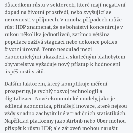
důsledkem růstu v sektorech, které mají negativní
dopad na životní prostředí, nebo zvyšující se
nerovnosti v příjmech. V mnoha případech může
růst HDP znamenat, že se bohatství koncentruje v
rukou několika jednotlivců, zatímco většina
populace zažívá stagnaci nebo dokonce pokles
životní úrovně. Tento nesoulad mezi
ekonomickými ukazateli a skutečným blahobytem
obyvatelstva vyžaduje nový přístup k hodnocení
úspěšnosti států.
Dalším faktorem, který komplikuje měření
prosperity, je rychlý rozvoj technologií a
digitalizace. Nové ekonomické modely, jako je
sdílená ekonomika, přinášejí inovace, které nejsou
vždy snadno zachytitelné v tradičních statistikách.
Například platformy jako Airbnb nebo Uber mohou
přispět k růstu HDP, ale zároveň mohou narušit