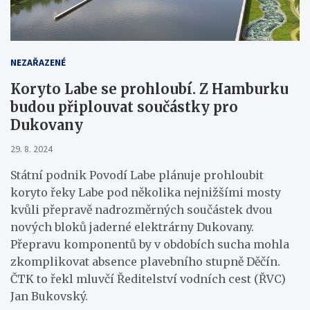
NEZAŘAZENÉ
Koryto Labe se prohloubí. Z Hamburku
budou připlouvat součástky pro
Dukovany
29. 8. 2024
Státní podnik Povodí Labe plánuje prohloubit
koryto řeky Labe pod několika nejnižšími mosty
kvůli přepravě nadrozměrných součástek dvou
nových bloků jaderné elektrárny Dukovany.
Přepravu komponentů by v obdobích sucha mohla
zkomplikovat absence plavebního stupně Děčín.
ČTK to řekl mluvčí Ředitelství vodních cest (ŘVC)
Jan Bukovský.