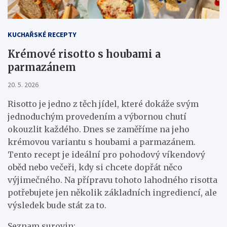
KUCHAŘSKÉ RECEPTY
Krémové risotto s houbami a
parmazánem
20. 5. 2026
Risotto je jedno z těch jídel, které dokáže svým
jednoduchým provedením a výbornou chutí
okouzlit každého. Dnes se zaměříme na jeho
krémovou variantu s houbami a parmazánem.
Tento recept je ideální pro pohodový víkendový
oběd nebo večeři, kdy si chcete dopřát něco
výjimečného. Na přípravu tohoto lahodného risotta
potřebujete jen několik základních ingrediencí, ale
výsledek bude stát za to.
Seznam surovin: