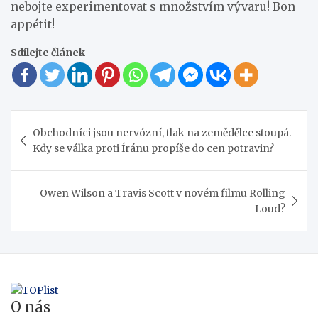
nebojte experimentovat s množstvím vývaru! Bon
appétit!
Sdílejte článek
Navigace
Obchodníci jsou nervózní, tlak na zemědělce stoupá.
pro
Kdy se válka proti Íránu propíše do cen potravin?
příspěvek
Owen Wilson a Travis Scott v novém filmu Rolling
Loud?
O nás